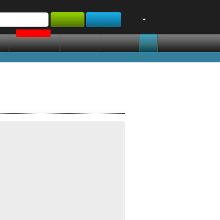
|
|
|
ive Chat
Hubungi Kami
Lupa Password ?
DAFTAR
PROMO
TEMBAK IKAN
REFERRAL
PROMOSI
SELAMAT DATANG DI BOLA88 ^^ MINIMAL DEPOSIT HANYA 10 RIB
VIDEO
k anda mempunyai asisten pribadi.
 limit tinggi.
k program dan keistimewaan yang