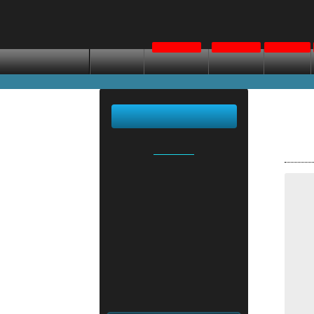
PROMO
PROMO
PROMO
SPORTBOOK
E-SPORTS
SLOTS
NEW :
DAFTAR GRATIS
Sudah punya akun?
Login Disini
VIPCLUB8
Program 
Dengan 
akan men
Keistim